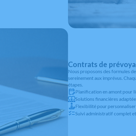
Contrats de prévoyan
Nous proposons des formules de 
sereinement aux imprévus. Chaque
étapes.
Planification en amont pour l
Solutions financières adapté
Flexibilité pour personnaliser 
Suivi administratif complet