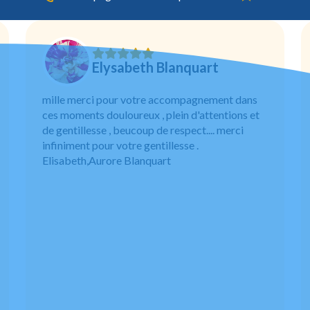
Elysabeth Blanquart
mille merci pour votre accompagnement dans
ces moments douloureux , plein d'attentions et
de gentillesse , beucoup de respect.... merci
infiniment pour votre gentillesse .
Elisabeth,Aurore Blanquart