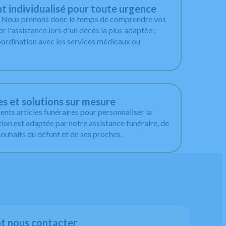
individualisé pour toute urgence
. Nous prenons donc le temps de comprendre vos
r l'assistance lors d'un décès la plus adaptée :
oordination avec les services médicaux ou
es et solutions sur mesure
nts articles funéraires pour personnaliser la
on est adaptée par notre assistance funéraire, de
souhaits du défunt et de ses proches.
 nous contacter