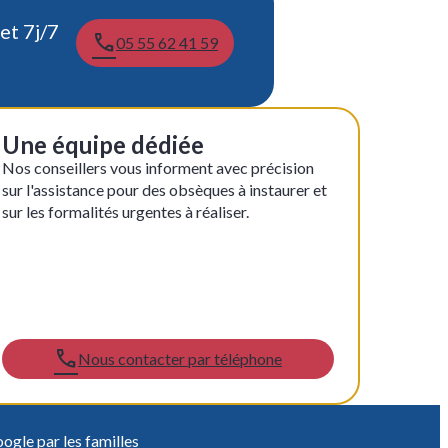
et 7j/7
05 55 62 41 59
Une équipe dédiée
Nos conseillers vous informent avec précision
sur l'assistance pour des obsèques à instaurer et
sur les formalités urgentes à réaliser.
Nous contacter par téléphone
ogle par les familles