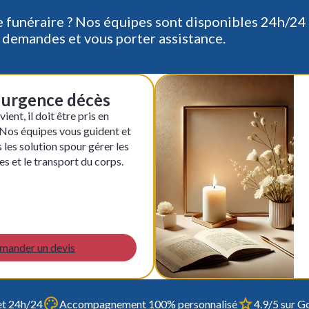
e funéraire ? Nos équipes sont disponibles 24h/24 
 demandes et vous porter assistance.
l'urgence décès
ent, il doit être pris en
. Nos équipes vous guident et
les solution spour gérer les
s et le transport du corps.
mander un devis
et 24h/24
Accompagnement 100% personnalisé
4.9/5 sur Go