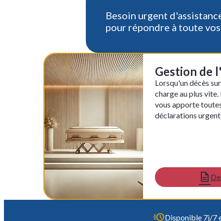
Besoin urgent d'assistanc
pour répondre à toute vos
Gestion de 
Lorsqu'un décès survi
charge au plus vite
vous apporte toutes 
déclarations urgente
De
Disponible 7j/7 