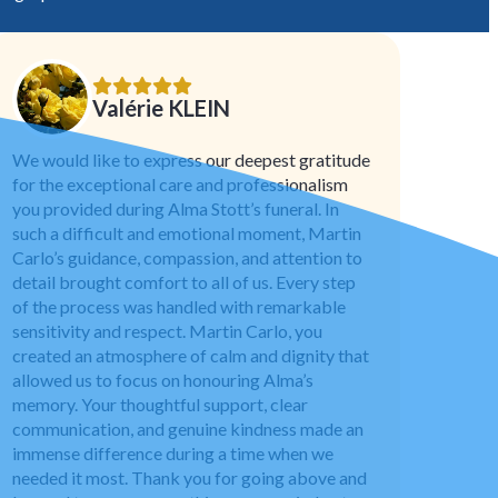
Valérie KLEIN
We would like to express our deepest gratitude
for the exceptional care and professionalism
you provided during Alma Stott’s funeral. In
such a difficult and emotional moment, Martin
Carlo’s guidance, compassion, and attention to
detail brought comfort to all of us. Every step
of the process was handled with remarkable
sensitivity and respect. Martin Carlo, you
created an atmosphere of calm and dignity that
allowed us to focus on honouring Alma’s
memory. Your thoughtful support, clear
communication, and genuine kindness made an
immense difference during a time when we
needed it most. Thank you for going above and