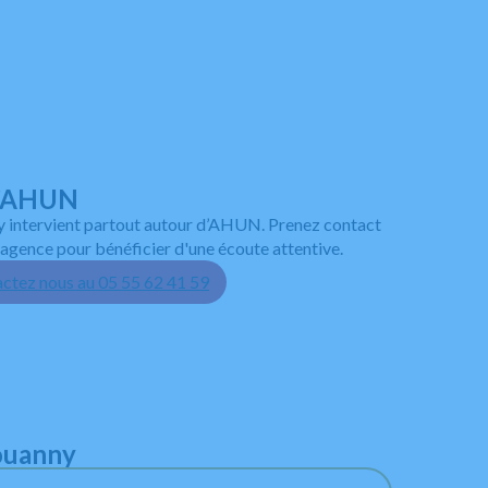
 d’AHUN
 intervient partout autour d’AHUN. Prenez contact
agence pour bénéficier d'une écoute attentive.
ctez nous au 05 55 62 41 59
Jouanny