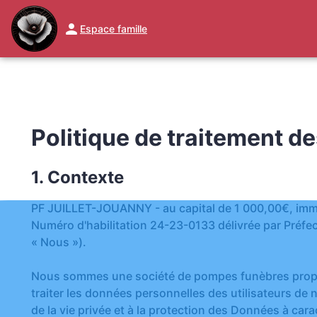
Espace famille
NOS SERVICES
NOTRE AGENCE
NOTRE CHAMBRE FUNERAIR
Politique de traitement d
1. Contexte
PF JUILLET-JOUANNY - au capital de 1 000,00€, immat
Numéro d'habilitation 24-23-0133 délivrée par Préfe
« Nous »).
Nous sommes une société de pompes funèbres proposan
traiter les données personnelles des utilisateurs de no
de la vie privée et à la protection des Données à car