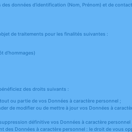
s des données d’identification (Nom, Prénom) et de contac
bjet de traitements pour les finalités suivantes :
pôt d’hommages)
énéficiez des droits suivants :
à tout ou partie de vos Données à caractère personnel ;
ander de modifier ou de mettre à jour vos Données à caractè
a suppression définitive vos Données à caractère personnel 
ement des Données à caractère personnel : le droit de vous 