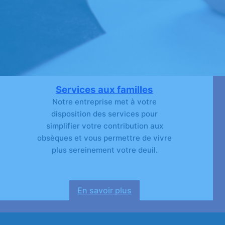
Services aux familles
Notre entreprise met à votre
disposition des services pour
simplifier votre contribution aux
obsèques et vous permettre de vivre
plus sereinement votre deuil.
En savoir plus
:
Services
aux