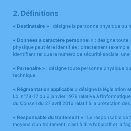
2. Définitions
« Destinataire »
: désigne la personne physique ou m
« Données à caractère personnel »
: désigne toute 
physique peut être identifiée : directement (exempl
identifiant tel que le numéro de sécurité sociale, une
« Partenaire »
: désigne toute personne physique ou 
technique.
« Règmentation applicable »
désigne la législation 
Loi n°78-17 du 6 janvier 1978 relative à l’informatiqu
du Conseil du 27 avril 2016 relatif à la protection d
« Responsable du traitement »
: Le responsable de t
moyens d’un traitement, c’est à dire l’objectif et la f