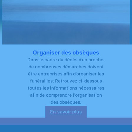
Organiser des obsèques
Dans le cadre du décès d’un proche,
de nombreuses démarches doivent
être entreprises afin d’organiser les
funérailles. Retrouvez ci-dessous
toutes les informations nécessaires
afin de comprendre l'organisation
des obsèques.
En savoir plus
:
Organiser
des