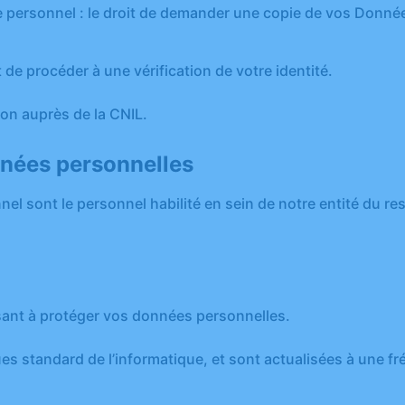
re personnel : le droit de demander une copie de vos Donné
de procéder à une vérification de votre identité.
on auprès de la CNIL.
onnées personnelles
el sont le personnel habilité en sein de notre entité du re
ant à protéger vos données personnelles.
 standard de l’informatique, et sont actualisées à une fréq