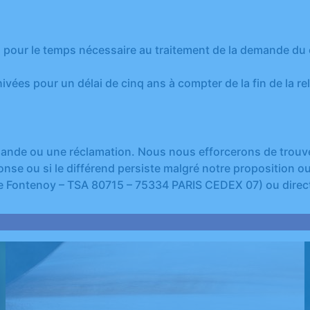
our le temps nécessaire au traitement de la demande du cl
vées pour un délai de cinq ans à compter de la fin de la r
de ou une réclamation. Nous nous efforcerons de trouver 
nse ou si le différend persiste malgré notre proposition ou
 de Fontenoy – TSA 80715 – 75334 PARIS CEDEX 07) ou direc