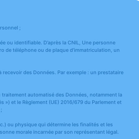
rsonnel ;
ée ou identifiable. D’après la CNIL, Une personne
ro de téléphone ou de plaque d’immatriculation, un
 recevoir des Données. Par exemple : un prestataire
d au traitement automatisé des Données, notamment la
ertés ») et le Règlement (UE) 2016/679 du Parlement et
;
) ou physique qui détermine les finalités et les
a personne morale incarnée par son représentant légal.