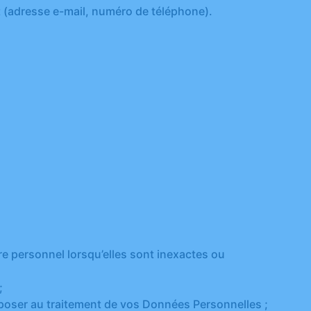
t (adresse e-mail, numéro de téléphone).
re personnel lorsqu’elles sont inexactes ou
;
opposer au traitement de vos Données Personnelles ;