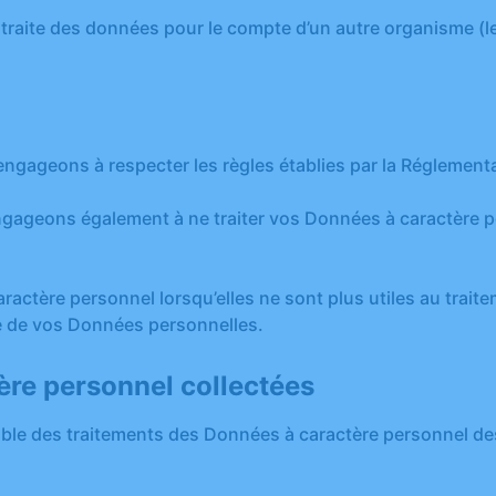
traite des données pour le compte d’un autre organisme (le
ngageons à respecter les règles établies par la Réglementa
geons également à ne traiter vos Données à caractère per
tère personnel lorsqu’elles ne sont plus utiles au traite
ité de vos Données personnelles.
ère personnel collectées
emble des traitements des Données à caractère personnel de