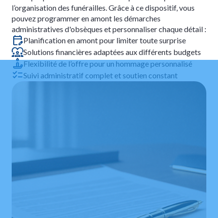
l’organisation des funérailles. Grâce à ce dispositif, vous
pouvez programmer en amont les démarches
administratives d'obsèques et personnaliser chaque détail :
Planification en amont pour limiter toute surprise
Solutions financières adaptées aux différents budgets
Flexibilité de l’offre pour un hommage personnalisé
Suivi administratif complet et soutien constant