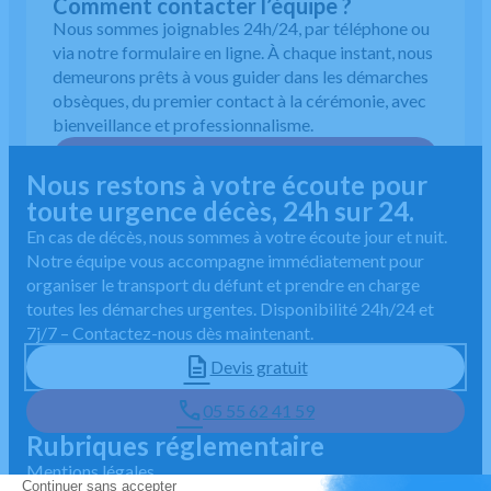
Comment contacter l’équipe ?
Nous sommes joignables 24h/24, par téléphone ou
via notre formulaire en ligne. À chaque instant, nous
demeurons prêts à vous guider dans les démarches
obsèques, du premier contact à la cérémonie, avec
bienveillance et professionnalisme.
05 55 62 41 59
Nous restons à votre écoute pour
toute urgence décès, 24h sur 24.
En cas de décès, nous sommes à votre écoute jour et nuit.
Notre équipe vous accompagne immédiatement pour
organiser le transport du défunt et prendre en charge
toutes les démarches urgentes. Disponibilité 24h/24 et
7j/7 – Contactez-nous dès maintenant.
Devis gratuit
05 55 62 41 59
Rubriques réglementaire
Mentions légales