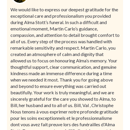
We would like to express our deepest gratitude for the
exceptional care and professionalism you provided
during Alma Stott’s funeral. In such a difficult and
emotional moment, Martin Carlo’s guidance,
compassion, and attention to detail brought comfort to
all of us. Every step of the process was handled with
remarkable sensitivity and respect. Martin Carlo, you
created an atmosphere of calm and dignity that
allowed us to focus on honouring Alma’s memory. Your
thoughtful support, clear communication, and genuine
kindness made an immense difference during a time
when we needed it most. Thank you for going above
and beyond to ensure everything was carried out
beautifully. Your work is truly meaningful, and we are
sincerely grateful for the care you showed to Alma, to
Bill, her husband and to all of us. Bill, Val , Christophe
Nous tenons à vous exprimer notre profonde gratitude
pour les soins exceptionnels et le professionnalisme
dont vous avez fait preuve lors des funérailles d'Alma