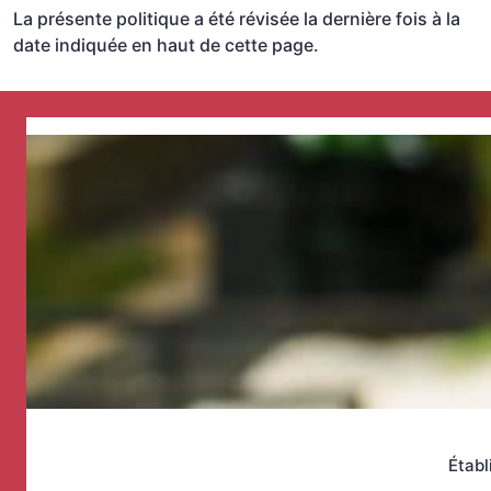
La présente politique a été révisée la dernière fois à la
date indiquée en haut de cette page.
Établ