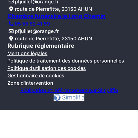
pfjuillet@orange.fr
route de Pierrefitte, 23150 AHUN
Chambre funéraire le Long Chemin
05 55 62 41 59
pfjuillet@orange.fr
route de Pierrefitte, 23150 AHUN
Rubrique réglementaire
Mentions légales
Politique de traitement des données personnelles
Politique d’utilisation des cookies
Gestionnaire de cookies
Zone d'intervention
Réalisation et référencement par Simplifia