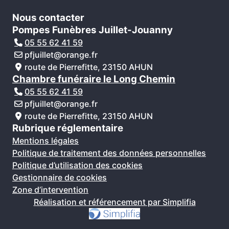
Nous contacter
Pompes Funèbres Juillet-Jouanny
05 55 62 41 59
pfjuillet@orange.fr
route de Pierrefitte, 23150 AHUN
Chambre funéraire le Long Chemin
05 55 62 41 59
pfjuillet@orange.fr
route de Pierrefitte, 23150 AHUN
Rubrique réglementaire
Mentions légales
Politique de traitement des données personnelles
Politique d’utilisation des cookies
Gestionnaire de cookies
Zone d’intervention
Réalisation et référencement par Simplifia