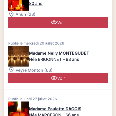
80 ans
Ahun (23)
Voir
Publié le mercredi 29 juillet 2026
Madame Nelly MONTEGUDET
Née BRIGONNET
– 93 ans
Veyre Monton (63)
Voir
Publié le lundi 27 juillet 2026
Madame Paulette DAGOIS
Née MARCERON
– 66 ans