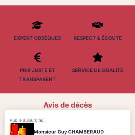
EXPERT OBSÈQUES
RESPECT &
É
COUTE
PRIX JUSTE ET
SERVICE DE QUALITÉ
TRANSPARENT
Avis de décès
Publié aujourd’hui
Monsieur Guy CHAMBERAUD