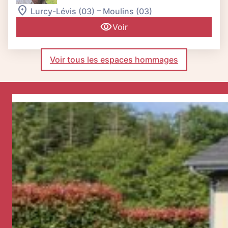
–
Lurcy-Lévis (03)
Moulins (03)
Voir
Voir tous les espaces hommages