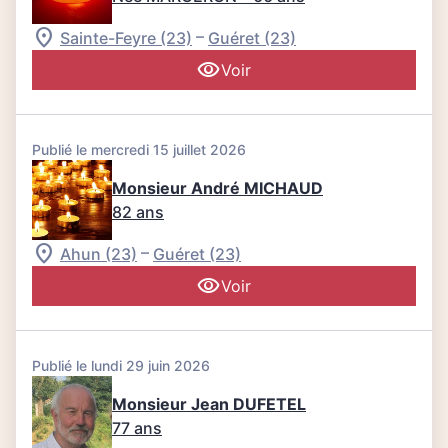
–
Sainte-Feyre (23)
Guéret (23)
Voir
Publié le mercredi 15 juillet 2026
Monsieur André MICHAUD
82 ans
–
Ahun (23)
Guéret (23)
Voir
Publié le lundi 29 juin 2026
Monsieur Jean DUFETEL
77 ans