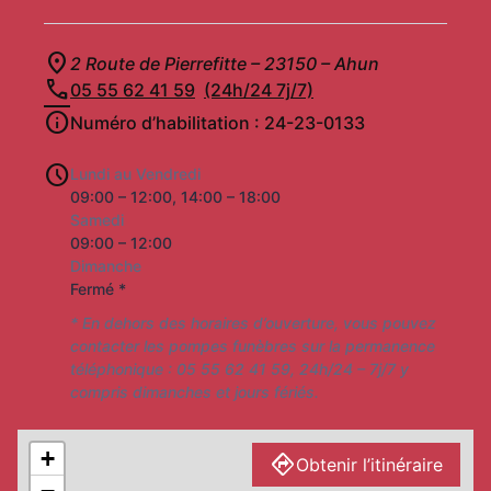
2 Route de Pierrefitte – 23150 – Ahun
05 55 62 41 59
(24h/24 7j/7)
Numéro d’habilitation : 24-23-0133
Lundi au Vendredi
09:00 – 12:00, 14:00 – 18:00
Samedi
09:00 – 12:00
Dimanche
Fermé *
* En dehors des horaires d’ouverture, vous pouvez
contacter les pompes funèbres sur la permanence
téléphonique : 05 55 62 41 59, 24h/24 – 7j/7 y
compris dimanches et jours fériés.
+
Obtenir l’itinéraire