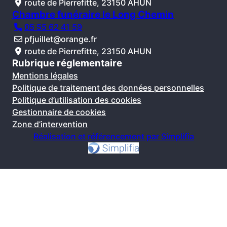
route de Pierrefitte, 23150 AHUN
Chambre funéraire le Long Chemin
05 55 62 41 59
pfjuillet@orange.fr
route de Pierrefitte, 23150 AHUN
Rubrique réglementaire
Mentions légales
Politique de traitement des données personnelles
Politique d’utilisation des cookies
Gestionnaire de cookies
Zone d’intervention
Réalisation et référencement par Simplifia