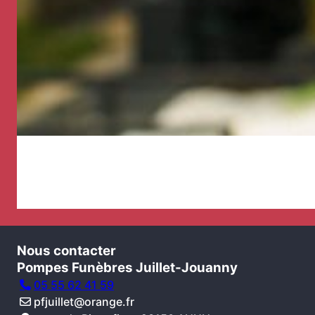
Nous contacter
Pompes Funèbres Juillet-Jouanny
05 55 62 41 59
pfjuillet@orange.fr