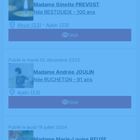
Madame Ginette PREVOST
Née RESTOUEIX
- 100 ans
-
Ahun (23)
Ajain (23)
Voir
Publié le mardi 02 décembre 2025
Madame Andrée JOULIN
Née RUCHETON
- 91 ans
Ajain (23)
Voir
Publié le jeudi 18 juillet 2024
Madame Marie-Louise REUSE