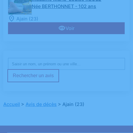
Née BERTHONNET
- 102 ans
Ajain (23)
Voir
Rechercher un avis
Accueil
>
Avis de décès
>
Ajain (23)