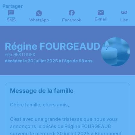
Partager
E-mail
SMS
WhatsApp
Facebook
Lien
Régine FOURGEAUD
née RESTOUEX
décédée le 30 juillet 2025 à l'âge de 98 ans
Message de la famille
Chère famille, chers amis,
C’est avec une grande tristesse que nous vous
annonçons le décès de Régine FOURGEAUD
survenu le mercredi 30 juillet 2025 à Bourganeuf.