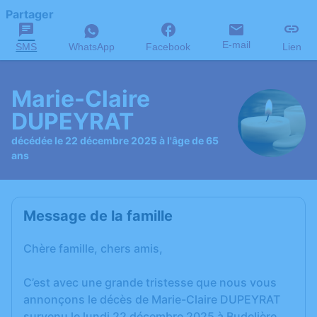
Partager
E-mail
SMS
WhatsApp
Facebook
Lien
Marie-Claire
DUPEYRAT
décédée le 22 décembre 2025 à l'âge de 65
ans
Message de la famille
Chère famille, chers amis,
C’est avec une grande tristesse que nous vous
annonçons le décès de Marie-Claire DUPEYRAT
survenu le lundi 22 décembre 2025 à Budelière.